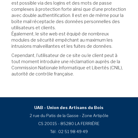
est possible via des logins et des mots de passe
complexes à protection forte ainsi que d’une protection
avec double authentification. Il est en de même pour la
boîte mail réceptacle des données personnelles des
utilisateurs et clients.
Également, le site web est équipé de nombreux
modules de sécurité empêchant au maximum les
intrusions malveillantes et les fuites de données.
Cependant, l’utilisateur de ce site ou le client peut à
tout moment introduire une réclamation auprès de la
Commission Nationale Informatique et Libertés (CNIL),
autorité de contrôle française.
UAB - Union des Artisans du Bois
2 rue du Patis de la Gasse - Zone Artipôle
CS 20015 - 85280 LA FERRIÈRE
Tél :
02 51 98 49 49