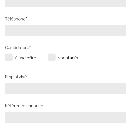
Téléphone*
Candidature*
à une offre
spontanée
Emploi visé
Référence annonce