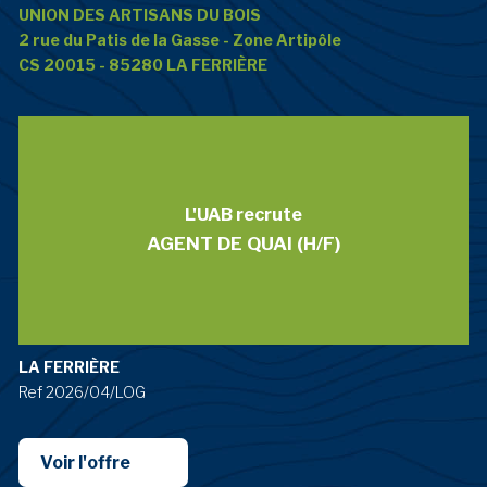
UNION DES ARTISANS DU BOIS
2 rue du Patis de la Gasse - Zone Artipôle
CS 20015 - 85280 LA FERRIÈRE
L'UAB recrute
AGENT DE QUAI (H/F)
LA FERRIÈRE
Ref 2026/04/LOG
Voir l'offre